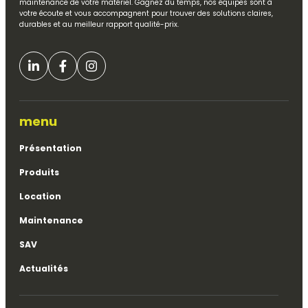
maintenance de votre matériel. Gagnez du temps, nos équipes sont à
votre écoute et vous accompagnent pour trouver des solutions claires,
durables et au meilleur rapport qualité-prix.
menu
Présentation
Produits
Location
Maintenance
SAV
Actualités