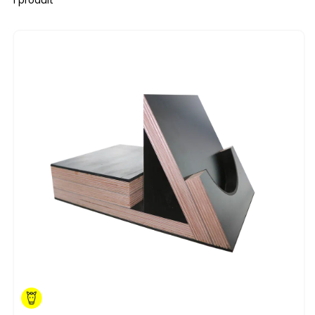
1 produit