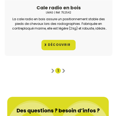
Cale radio en bois
LMAG
| Réf.
752542
La cale radio en bois assure un positionnement stable des
pieds de chevaux lors des radiographies. Fabriquée en
contreplaqué marine, elle est légère (2 kg) et robuste, idéale
pour la radiologie équine.
DÉCOUVRIR
1
Des questions ? besoin d’infos ?