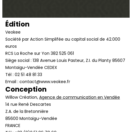
Édition
Veokee
Société par Action Simplifée au capital social de 42.000
euros
RCS La Roche sur Yon 382 525 061
Siège social : 138 Avenue Louis Pasteur, Z.I. du Planty 85607
Montaigu-Vendée CEDEX
Tél : 02 51 48 81 33
Email : contact@www.veokee.fr
Conception
Willow Création,
Agence de communication en Vendée
14 rue René Descartes
Z.A. de la Bretonnière
85600 Montaigu-Vendée
FRANCE