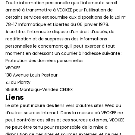
Toute information personnelle que l’internaute serait
amené à transmettre à VEOKEE pour l’utilisation de
certains services est soumise aux dispositions de la Loi nº
78-17 Informatique et Libertés du 06 janvier 1978.
A ce titre, l’internaute dispose d’un droit d’accès, de
rectification et de suppression des informations
personnelles le concernant qu’il peut exercer à tout
moment en adressant un courrier à l’adresse suivante :
Protection des données personnelles
VEOKEE
138 Avenue Louis Pasteur
Z.I du Planty
85600 Montaigu-Vendée CEDEX
Liens
Le site peut inclure des liens vers d’autres sites Web ou
d’autres sources Internet. Dans la mesure où VEOKEE ne
peut contrôler ces sites et ces sources externes, VEOKEE
ne peut être tenu pour responsable de la mise à
disposition de ces sites et sources externes, et ne peut