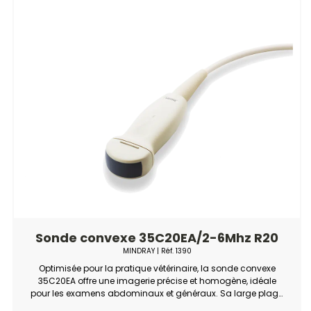
Sonde convexe 35C20EA/2-6Mhz R20
MINDRAY
| Réf.
1390
Optimisée pour la pratique vétérinaire, la sonde convexe
35C20EA offre une imagerie précise et homogène, idéale
pour les examens abdominaux et généraux. Sa large plage
de fréquence lui permet d’allier profondeur d’exploration et