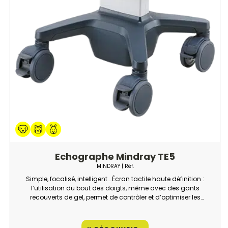
Echographe Mindray TE5
MINDRAY
| Réf.
Simple, focalisé, intelligent… Écran tactile haute définition :
l’utilisation du bout des doigts, même avec des gants
recouverts de gel, permet de contrôler et d’optimiser les
réglages d’un simple glissement de doigt.