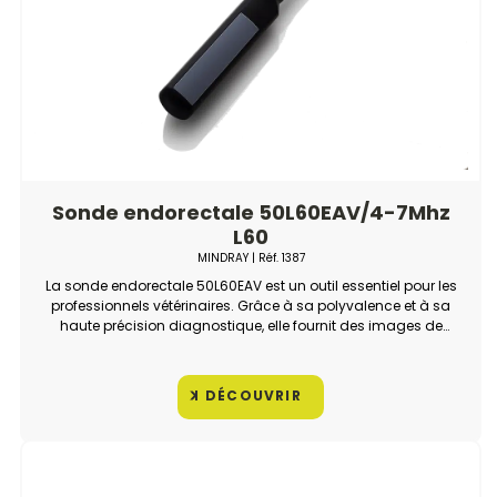
Sonde endorectale 50L60EAV/4-7Mhz
L60
MINDRAY
| Réf.
1387
La sonde endorectale 50L60EAV est un outil essentiel pour les
professionnels vétérinaires. Grâce à sa polyvalence et à sa
haute précision diagnostique, elle fournit des images de
grande qualité, permettant des diagnostics fiables.
DÉCOUVRIR