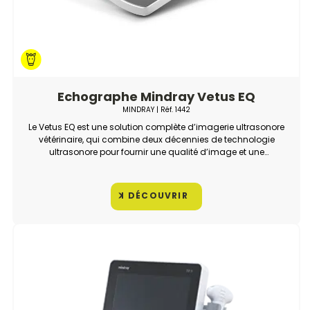
Echographe Mindray Vetus EQ
MINDRAY
| Réf.
1442
Le Vetus EQ est une solution complète d’imagerie ultrasonore
vétérinaire, qui combine deux décennies de technologie
ultrasonore pour fournir une qualité d’image et une
fonctionnalité inégalée. La configuration de cet appareil a
été spécialement conçue pour l’échographie vétérinaire
équine.
DÉCOUVRIR