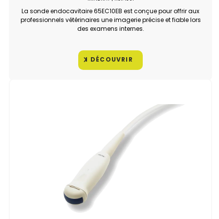
La sonde endocavitaire 65EC10EB est conçue pour offrir aux
professionnels vétérinaires une imagerie précise et fiable lors
des examens internes.
DÉCOUVRIR