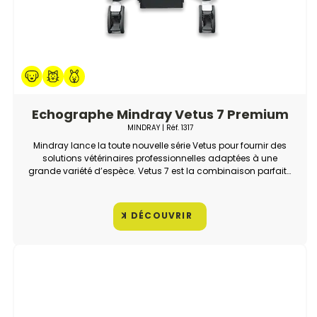
Echographe Mindray Vetus 7 Premium
MINDRAY
| Réf.
1317
Mindray lance la toute nouvelle série Vetus pour fournir des
solutions vétérinaires professionnelles adaptées à une
grande variété d’espèce. Vetus 7 est la combinaison parfaite
entre les exigences des vétérinaires et la technologie des
ultrasons.
DÉCOUVRIR