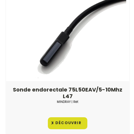
Sonde endorectale 75L50EAV/5-10Mhz
L47
MINDRAY
| Réf.
DÉCOUVRIR