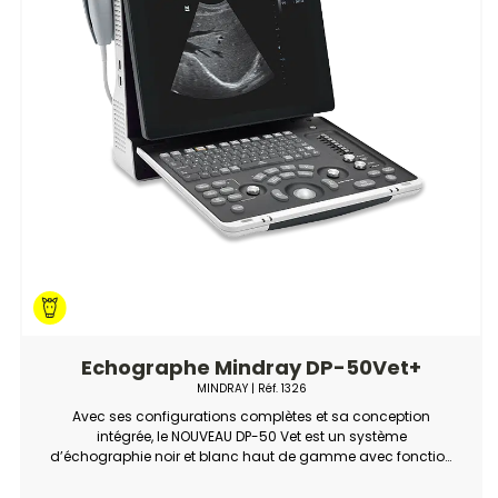
Echographe Mindray DP-50Vet+
MINDRAY
| Réf.
1326
Avec ses configurations complètes et sa conception
intégrée, le NOUVEAU DP-50 Vet est un système
d’échographie noir et blanc haut de gamme avec fonction
Doppler couleur en option.