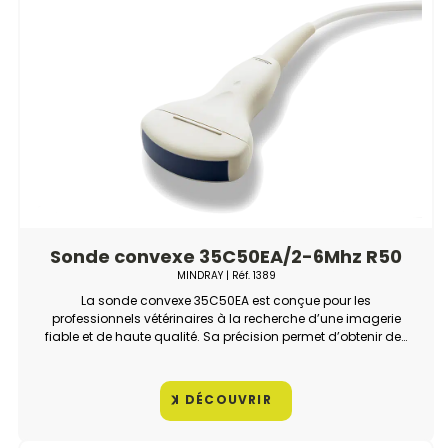
Sonde convexe 35C50EA/2-6Mhz R50
MINDRAY
| Réf.
1389
La sonde convexe 35C50EA est conçue pour les
professionnels vétérinaires à la recherche d’une imagerie
fiable et de haute qualité. Sa précision permet d’obtenir des
images claires pour des diagnostics rapides et précis,
adaptées à une variété d’examens.
DÉCOUVRIR