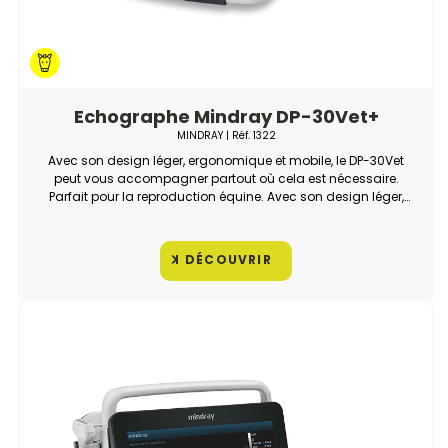
Echographe Mindray DP-30Vet+
MINDRAY
| Réf.
1322
Avec son design léger, ergonomique et mobile, le DP-30Vet
peut vous accompagner partout où cela est nécessaire.
Parfait pour la reproduction équine. Avec son design léger,
ergonomique et mobile, le DP-30Vet peut vous
accompagner partout où cela est nécessaire.
DÉCOUVRIR