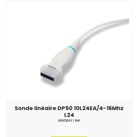
Sonde linéaire DP50 10L24EA/4-16Mhz
L24
MINDRAY
| Réf.