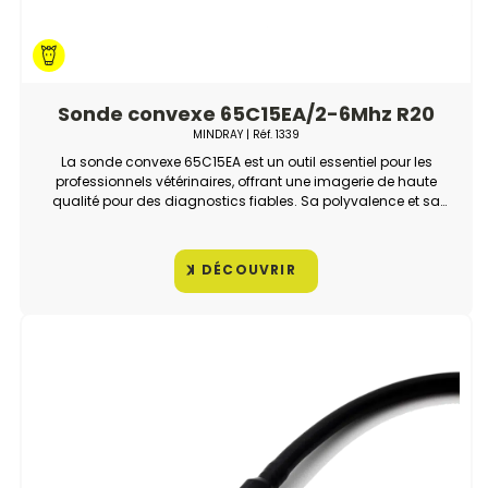
Sonde convexe 65C15EA/2-6Mhz R20
MINDRAY
| Réf.
1339
La sonde convexe 65C15EA est un outil essentiel pour les
professionnels vétérinaires, offrant une imagerie de haute
qualité pour des diagnostics fiables. Sa polyvalence et sa
précision permettent d’explorer efficacement différentes
zones anatomiques, garantissant des examens rapides et
précis.
DÉCOUVRIR