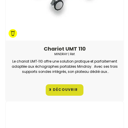
Chariot UMT 110
MINDRAY
| Réf.
Le chariot UMT‑110 offre une solution pratique et parfaitement
adaptée aux échographes portables Mindray. Avec ses trois
supports sondes intégrés, son plateau dédié aux
imprimantes d’échographie et ses grandes roues blocables,
il facilite l’organisation, la mobilité et l’utilisation quotidienne.
DÉCOUVRIR