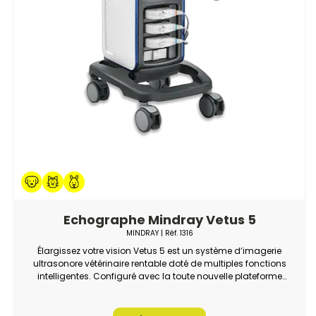
Echographe Mindray Vetus 5
MINDRAY
| Réf.
1316
Élargissez votre vision Vetus 5 est un système d’imagerie
ultrasonore vétérinaire rentable doté de multiples fonctions
intelligentes. Configuré avec la toute nouvelle plateforme
VETUS de Mindray, il répond facilement aux demandes de
plus en plus diversifiées des vétérinaires.