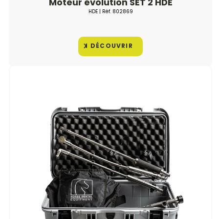
Moteur évolution SET 2 HDE
HDE
| Réf.
802869
DÉCOUVRIR