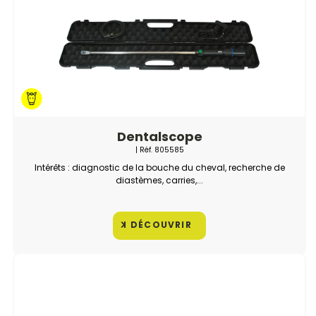
Dentalscope
| Réf.
805585
Intérêts : diagnostic de la bouche du cheval, recherche de
diastèmes, carries,...
DÉCOUVRIR