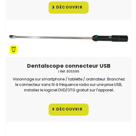
DÉCOUVRIR
Dentalscope connecteur USB
| Réf.
805586
Visionnage sur smartphone / tablette / ordinateur. Branchez
le connecteur sans fil à fréquence radio sur une prise USB,
installez le logiciel DVD/OTG gratuit sur l'appareil
(smartphone, tablette, ordinateur) et visionnez en direct.
DÉCOUVRIR