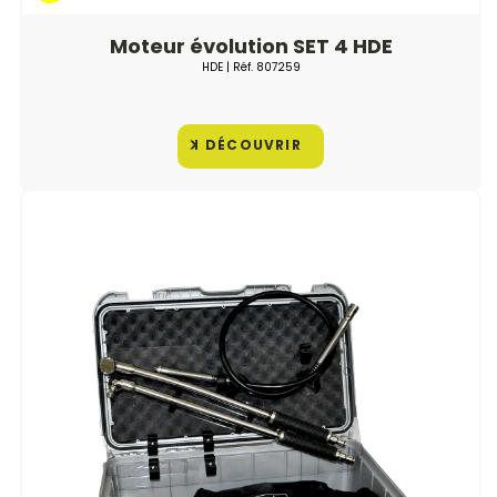
Moteur évolution SET 4 HDE
HDE
| Réf.
807259
DÉCOUVRIR