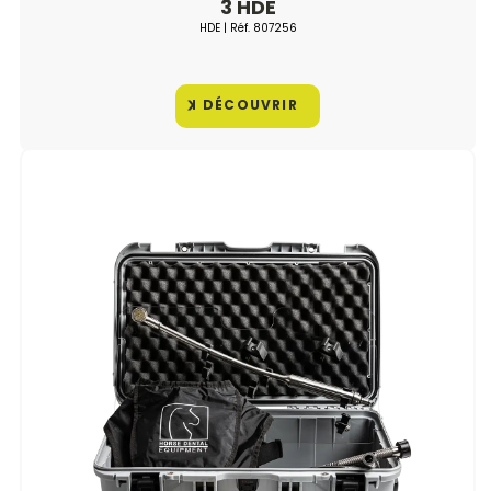
3 HDE
HDE
| Réf.
807256
DÉCOUVRIR