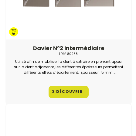
Davier N°2 intermédiaire
| Réf.
802881
Utilisé afin de mobiliser la dent à extraire en prenant appui
sur la dent adjacente, les différentes épaisseurs permettent
différents effets d’écartement. Epaisseur : 5 mm.
Intermédiaire (maxillaire et mandibulaire). Garantie : 5 ans.
DÉCOUVRIR