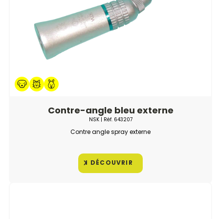
Contre-angle bleu externe
NSK
| Réf.
643207
Contre angle spray externe
DÉCOUVRIR