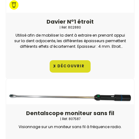
Davier N°1 étroit
| Réf.
802880
Utilisé afin de mobiliser la dent à extraire en prenant appui
sur la dent adjacente, les différentes épaisseurs permettent
différents effets d’écartement. Epaisseur : 4 mm. Etroit
(maxillaire). Garantie : 5 ans.
DÉCOUVRIR
Dentalscope moniteur sans fil
| Réf.
807587
Visionnage sur un moniteur sans fil à fréquence radio.