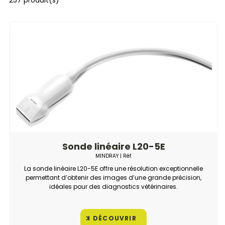
257 produit(s)
Sonde linéaire L20-5E
MINDRAY
| Réf.
La sonde linéaire L20-5E offre une résolution exceptionnelle
permettant d’obtenir des images d’une grande précision,
idéales pour des diagnostics vétérinaires.
DÉCOUVRIR