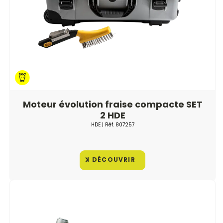
Moteur évolution fraise compacte SET
2 HDE
HDE
| Réf.
807257
DÉCOUVRIR