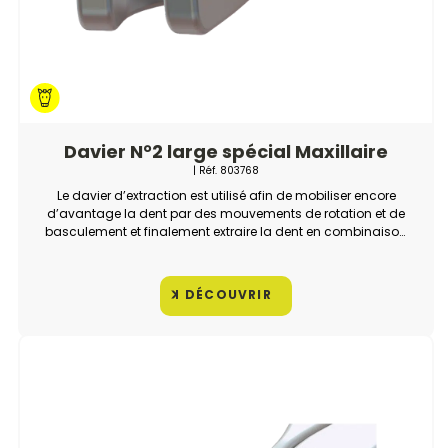
Davier N°2 large spécial Maxillaire
| Réf.
803768
Le davier d’extraction est utilisé afin de mobiliser encore
d’avantage la dent par des mouvements de rotation et de
basculement et finalement extraire la dent en combinaison
avec un fulcrum.
DÉCOUVRIR