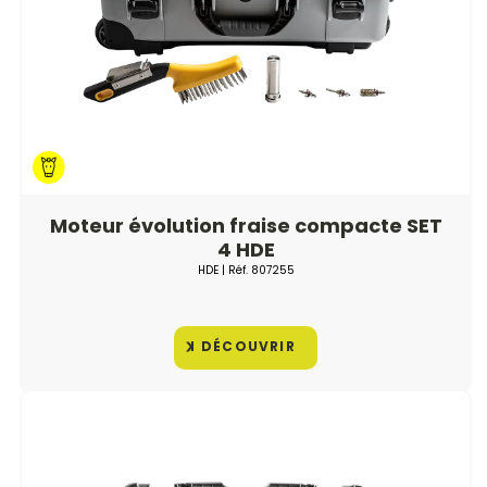
Moteur évolution fraise compacte SET
4 HDE
HDE
| Réf.
807255
DÉCOUVRIR