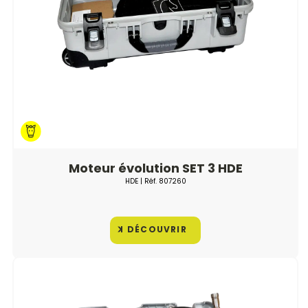
Moteur évolution SET 3 HDE
HDE
| Réf.
807260
DÉCOUVRIR