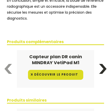
En conclusion, simple et efficace, la boule de référence
radiographique est un accessoire indispensable. Elle
sécurise les mesures et optimise la précision des
diagnostics.
Produits complémentaires
Capteur plan DR canin
MINDRAY VetiPad M1
DÉCOUVRIR LE PRODUIT
Produits similaires