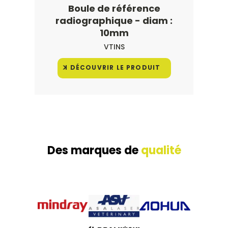
Boule de référence
radiographique - diam :
10mm
VTINS
DÉCOUVRIR LE PRODUIT
Des marques de
qualité