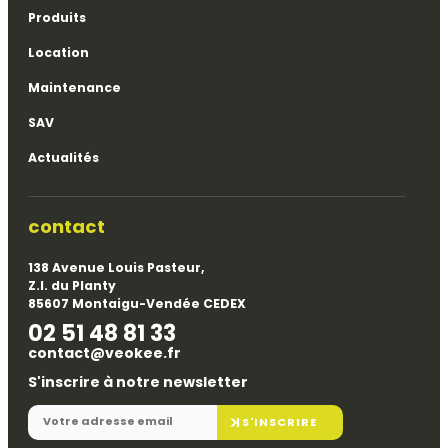
Produits
Location
Maintenance
SAV
Actualités
contact
138 Avenue Louis Pasteur,
Z.I. du Planty
85607 Montaigu-Vendée CEDEX
02 51 48 81 33
contact@veokee.fr
S'inscrire à notre newsletter
S'INSCRIRE