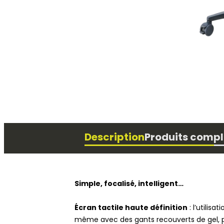
Physiothérapie
Description
Produits comp
Simple, focalisé, intelligent…
Écran tactile haute définition
: l’utilisa
même avec des gants recouverts de gel, 