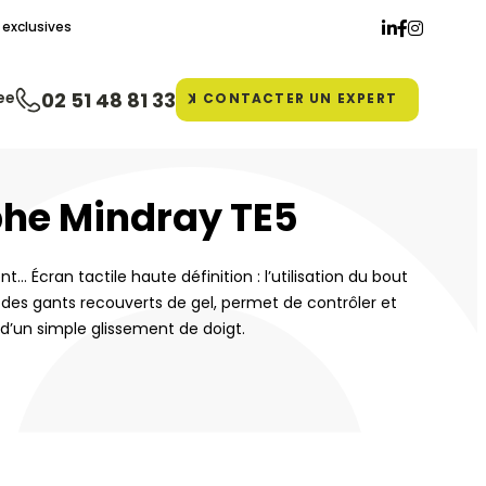
exclusives
ee
02 51 48 81 33
CONTACTER
UN EXPERT
he Mindray TE5
ent… Écran tactile haute définition : l’utilisation du bout
es gants recouverts de gel, permet de contrôler et
 d’un simple glissement de doigt.