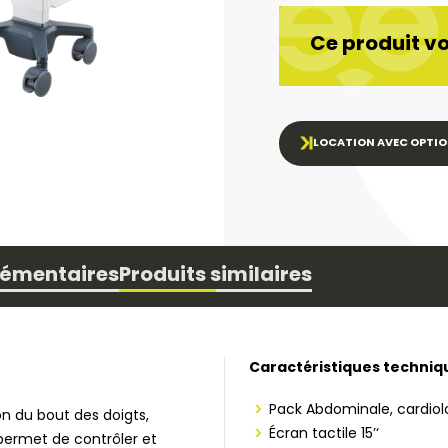
Ce produit vo
LOCATION AVEC OPTIO
lémentaires
Produits similaires
Caractéristiques techniq
Pack Abdominale, cardiol
tion du bout des doigts,
Écran tactile 15’‘
permet de contrôler et