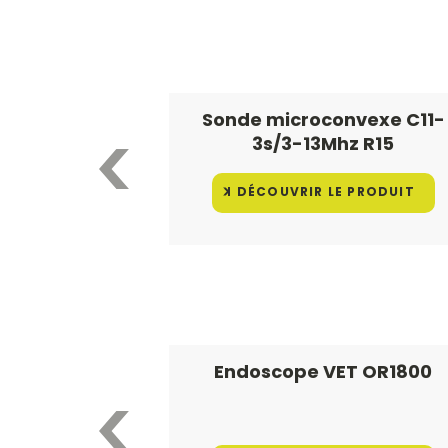
Sonde microconvexe C11-
3s/3-13Mhz R15
DÉCOUVRIR LE PRODUIT
Endoscope VET OR1800