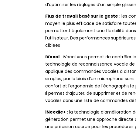
d’optimiser les réglages d’un simple glisse
Flux de travail basé sur le geste
: les c
moyen le plus efficace de satisfaire toutes
permettent également une flexibilité dan
l’utilisateur. Des performances supérieure
ciblées
iVocal
: iVocal vous permet de contrôler l
technologie de reconnaissance vocale de l’int
applique des commandes vocales à distanc
simples, par le biais d’un microphone sans f
confort et l’ergonomie de l’échographiste
Il permet d’ajouter, de supprimer et de
vocales dans une liste de commandes défini
iNeedle+
: la technologie d’amélioration d
génération permet une approche directe de l
une précision accrue pour les procédures 