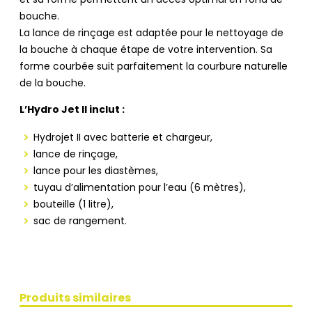
et sa forme permettent un accès optimal en fond de
bouche.
La lance de rinçage est adaptée pour le nettoyage de
la bouche à chaque étape de votre intervention. Sa
forme courbée suit parfaitement la courbure naturelle
de la bouche.
L’Hydro Jet II inclut :
Hydrojet II avec batterie et chargeur,
lance de rinçage,
lance pour les diastèmes,
tuyau d’alimentation pour l’eau (6 mètres),
bouteille (1 litre),
sac de rangement.
Produits similaires