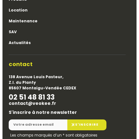
Location
Maintenance
SAV
Actualités
contact
138 Avenue Louis Pasteur,
Z.I. du Planty
85607 Montaigu-Vendée CEDEX
02 51 48 81 33
contact@veokee.fr
S'inscrire à notre newsletter
S'INSCRIRE
Les champs marqués d’un
*
sont obligatoires