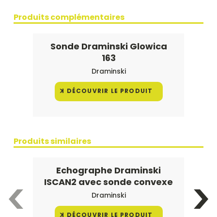
Produits complémentaires
Sonde Draminski Glowica
163
Draminski
DÉCOUVRIR LE PRODUIT
Produits similaires
Echographe Draminski
ISCAN2 avec sonde convexe
Draminski
DÉCOUVRIR LE PRODUIT