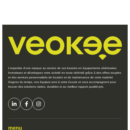
L’expertise d’une marque au service de vos besoins en équipements vétérinaires.
Investissez et développez votre activité en toute sérénité grâce à des offres souples
et des services personnalisés de location et de maintenance de votre matériel.
Gagnez du temps, nos équipes sont à votre écoute et vous accompagnent pour
trouver des solutions claires, durables et au meilleur rapport qualité-prix.
menu