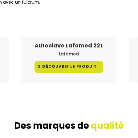
on avec un
fulcrum
.
Autoclave Lafomed 22 L
Lafomed
DÉCOUVRIR LE PRODUIT
Des marques de
qualité