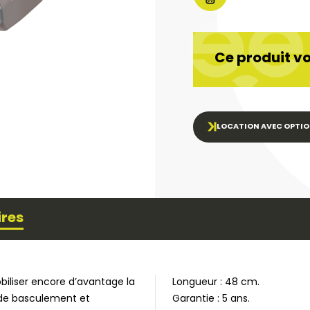
Ce produit vo
LOCATION AVEC OPTIO
ires
obiliser encore d’avantage la
Longueur : 48 cm.
de basculement et
Garantie : 5 ans.