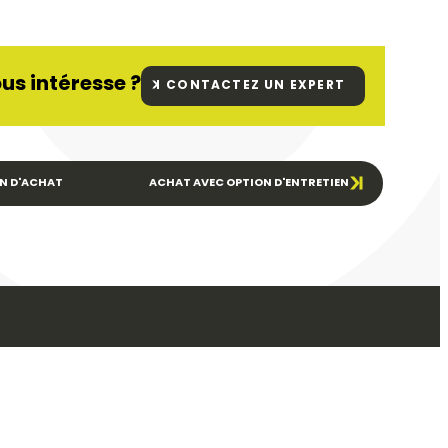
us intéresse ?
CONTACTEZ UN EXPERT
N D'ACHAT
ACHAT AVEC OPTION D'ENTRETIEN