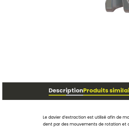
Physiothérapie
Description
Produits simila
Le davier d’extraction est utilisé afin de m
dent par des mouvements de rotation et 