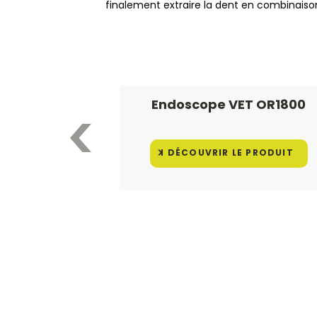
finalement extraire la dent en combinais
Endoscope VET OR1800
DÉCOUVRIR LE PRODUIT