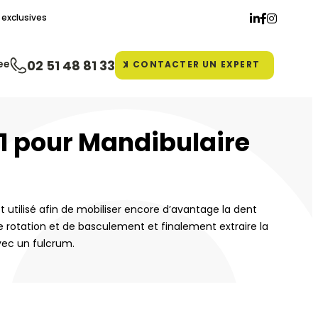
exclusives
ee
02 51 48 81 33
CONTACTER
UN EXPERT
1 pour Mandibulaire
st utilisé afin de mobiliser encore d’avantage la dent
rotation et de basculement et finalement extraire la
ec un fulcrum.