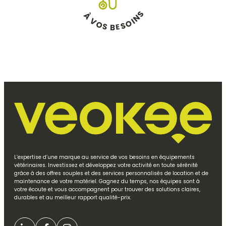
S
À
N
V
I
O
O
S
S
E
B
L’expertise d’une marque au service de vos besoins en équipements
vétérinaires. Investissez et développez votre activité en toute sérénité
grâce à des offres souples et des services personnalisés de location et de
maintenance de votre matériel. Gagnez du temps, nos équipes sont à
votre écoute et vous accompagnent pour trouver des solutions claires,
durables et au meilleur rapport qualité-prix.