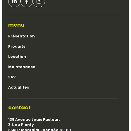
menu
Présentation
Produits
Location
Maintenance
SAV
Actualités
contact
138 Avenue Louis Pasteur,
Z.I. du Planty
85607 Montaigu-Vendée CEDEX