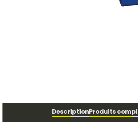
Physiothérapie
Description
Produits comp