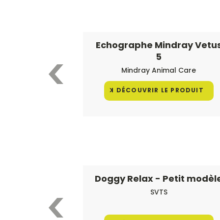
Echographe Mindray Vetu
5
Mindray Animal Care
DÉCOUVRIR LE PRODUIT
Doggy Relax - Petit modèl
SVTS