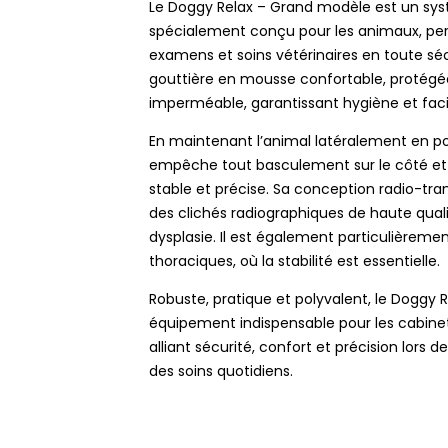
Le Doggy Relax – Grand modèle est un sy
spécialement conçu pour les animaux, per
examens et soins vétérinaires en toute séc
gouttière en mousse confortable, protégé
imperméable, garantissant hygiène et facil
En maintenant l’animal latéralement en pos
empêche tout basculement sur le côté et
stable et précise. Sa conception radio-tr
des clichés radiographiques de haute qual
dysplasie. Il est également particulièrement
thoraciques, où la stabilité est essentielle.
Robuste, pratique et polyvalent, le Doggy
équipement indispensable pour les cabinets
alliant sécurité, confort et précision lors
des soins quotidiens.