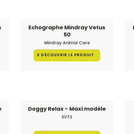
s
Echographe Mindray Vetus
50
Mindray Animal Care
DÉCOUVRIR LE PRODUIT
e
Doggy Relax - Maxi modèle
SVTS