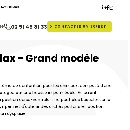
exclusives
ee
02 51 48 81 33
CONTACTER
UN EXPERT
lax - Grand modèle
stème de contention pour les animaux, composé d'une
rotégée par une housse imperméable. En calant
 position dorso-ventrale, il ne peut plus basculer sur le
 il permet d'obtenir des clichés parfaits en position
ion dysplasie.