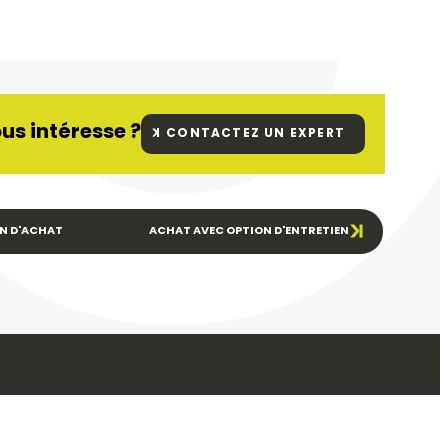
us intéresse ?
CONTACTEZ UN EXPERT
N D'ACHAT
ACHAT AVEC OPTION D'ENTRETIEN