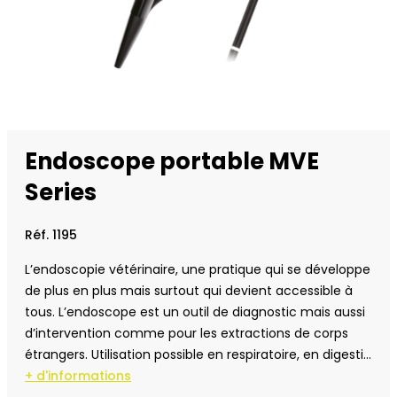
Endoscope portable MVE
Series
Réf. 1195
L’endoscopie vétérinaire, une pratique qui se développe
de plus en plus mais surtout qui devient accessible à
tous. L’endoscope est un outil de diagnostic mais aussi
d’intervention comme pour les extractions de corps
étrangers. Utilisation possible en respiratoire, en digestif,
en urinaire etc….
+ d'informations