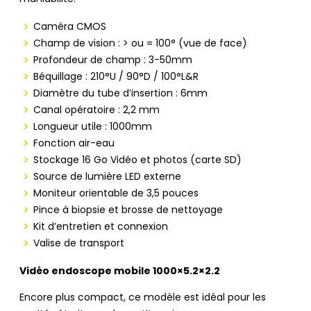
Caméra CMOS
Champ de vision : > ou = 100° (vue de face)
Profondeur de champ : 3-50mm
Béquillage : 210°U / 90°D / 100°L&R
Diamètre du tube d’insertion : 6mm
Canal opératoire : 2,2 mm
Longueur utile : 1000mm
Fonction air-eau
Stockage 16 Go Vidéo et photos (carte SD)
Source de lumière LED externe
Moniteur orientable de 3,5 pouces
Pince à biopsie et brosse de nettoyage
Kit d’entretien et connexion
Valise de transport
Vidéo endoscope mobile 1000×5.2×2.2
Encore plus compact, ce modèle est idéal pour les