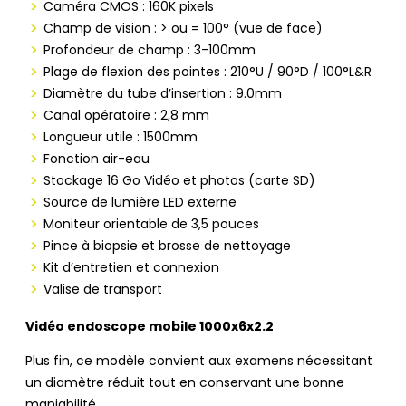
Caméra CMOS : 160K pixels
Champ de vision : > ou = 100° (vue de face)
Profondeur de champ : 3-100mm
Plage de flexion des pointes : 210°U / 90°D / 100°L&R
Diamètre du tube d’insertion : 9.0mm
Canal opératoire : 2,8 mm
Longueur utile : 1500mm
Fonction air-eau
Stockage 16 Go Vidéo et photos (carte SD)
Source de lumière LED externe
Moniteur orientable de 3,5 pouces
Pince à biopsie et brosse de nettoyage
Kit d’entretien et connexion
Valise de transport
Vidéo endoscope mobile 1000x6x2.2
Plus fin, ce modèle convient aux examens nécessitant
un diamètre réduit tout en conservant une bonne
maniabilité.