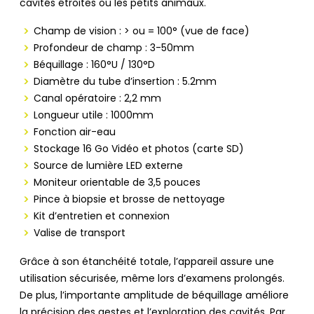
cavités étroites ou les petits animaux.
Champ de vision : > ou = 100° (vue de face)
Profondeur de champ : 3-50mm
Béquillage : 160°U / 130°D
Diamètre du tube d’insertion : 5.2mm
Canal opératoire : 2,2 mm
Longueur utile : 1000mm
Fonction air-eau
Stockage 16 Go Vidéo et photos (carte SD)
Source de lumière LED externe
Moniteur orientable de 3,5 pouces
Pince à biopsie et brosse de nettoyage
Kit d’entretien et connexion
Valise de transport
Grâce à son étanchéité totale, l’appareil assure une
utilisation sécurisée, même lors d’examens prolongés.
De plus, l’importante amplitude de béquillage améliore
la précision des gestes et l’exploration des cavités. Par