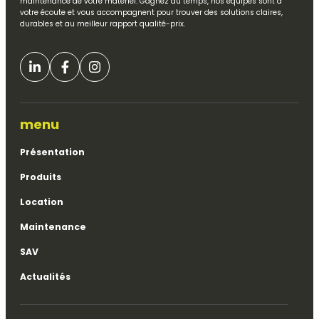
maintenance de votre matériel. Gagnez du temps, nos équipes sont à
votre écoute et vous accompagnent pour trouver des solutions claires,
durables et au meilleur rapport qualité-prix.
menu
Présentation
Produits
Location
Maintenance
SAV
Actualités