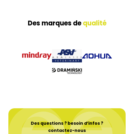
Des marques de
qualité
Des questions ? besoin d’infos ?
contactez-nous