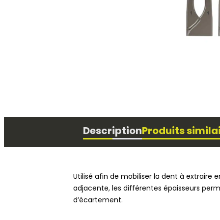
Physiothérapie
Description
Produits simila
Utilisé afin de mobiliser la dent à extraire
adjacente, les différentes épaisseurs perm
d’écartement.