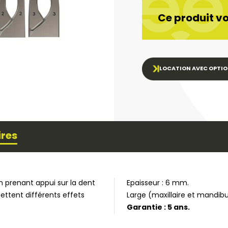
Ce produit vo
LOCATION AVEC OPTIO
ires
 en prenant appui sur la dent
Epaisseur : 6 mm.
ettent différents effets
Large (maxillaire et mandibul
Garantie : 5 ans.