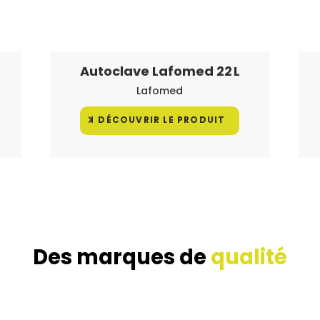
Autoclave Lafomed 22 L
Lafomed
DÉCOUVRIR LE PRODUIT
Des marques de
qualité