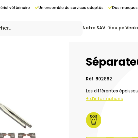
riel vétérinaire
Un ensemble de services adaptés
Des marques 
Notre SAV
L’équipe Veok
Séparate
Réf. 802882
Les différentes épaisse
+ d'informations
ing