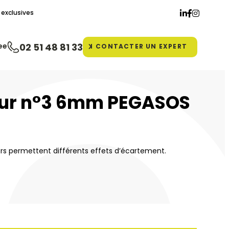
exclusives
ee
02 51 48 81 33
CONTACTER
UN EXPERT
ur n°3 6mm PEGASOS
urs permettent différents effets d’écartement.