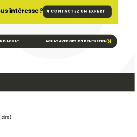
us intéresse ?
CONTACTEZ UN EXPERT
N D'ACHAT
ACHAT AVEC OPTION D'ENTRETIEN
aire).