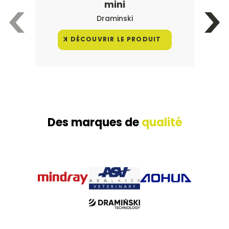
mini
Draminski
DÉCOUVRIR LE PRODUIT
Des marques de
qualité