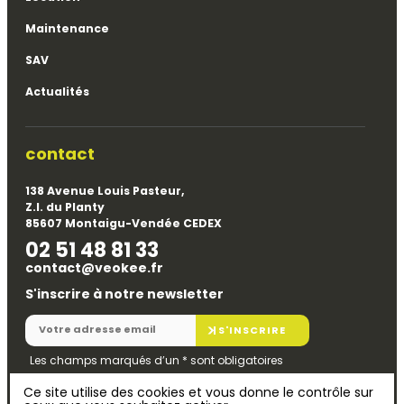
Maintenance
SAV
Actualités
contact
138 Avenue Louis Pasteur,
Z.I. du Planty
85607 Montaigu-Vendée CEDEX
02 51 48 81 33
contact@veokee.fr
S'inscrire à notre newsletter
S'INSCRIRE
Les champs marqués d’un
*
sont obligatoires
Ce site utilise des cookies et vous donne le contrôle sur